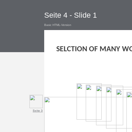
Seite 4 - Slide 1
Basic HTML-Version
SELCTION OF MANY W
Seite 3